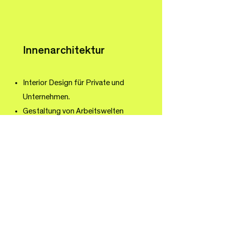
Innenarchitektur
Interior Design für Private und
Unternehmen.
Gestaltung von Arbeitswelten
Corporate Architecture
Bauherrenvertretung